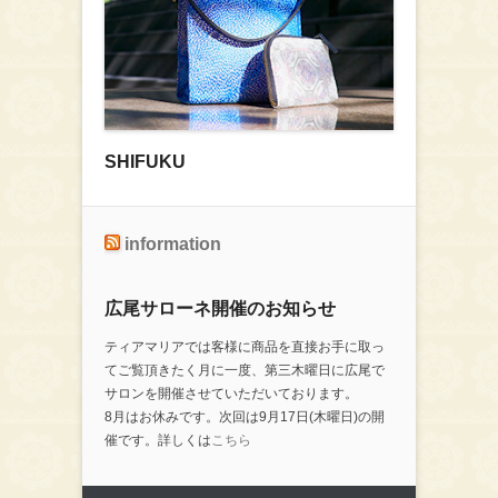
SHIFUKU
information
広尾サローネ開催のお知らせ
ティアマリアでは客様に商品を直接お手に取っ
てご覧頂きたく月に一度、第三木曜日に広尾で
サロンを開催させていただいております。
8月はお休みです。次回は9月17日(木曜日)の開
催です。詳しくは
こちら