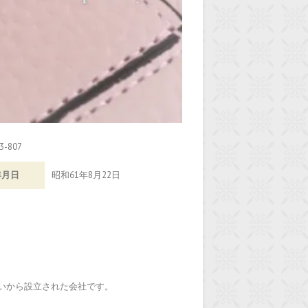
3-807
年月日
昭和61年8月22日
いから設立された会社です。